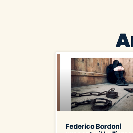
A
Federico Bordoni