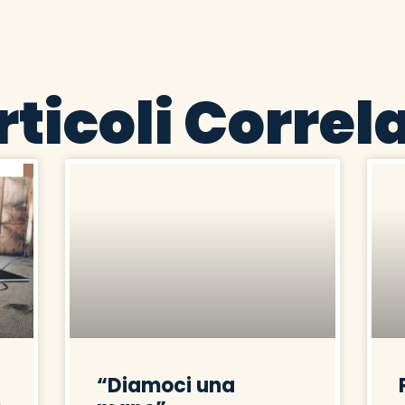
rticoli Correla
“Diamoci una