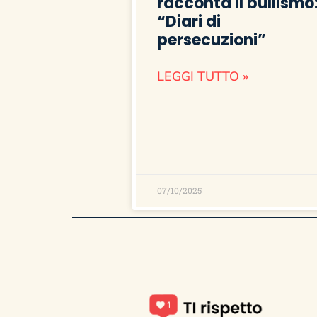
racconta il bullismo
“Diari di
persecuzioni”
LEGGI TUTTO »
07/10/2025