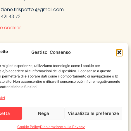
zione.tirispetto @gmail.com
 421 43 72
 e cookies
Gestisci Consenso
le migliori esperienze, utilizziamo tecnologie come i cookie per
e/o accedere alle informazioni del dispositivo. Il consenso a queste
i permetterà di elaborare dati come il comportamento di navigazione o ID
sto sito. Non acconsentire o ritirare il consenso può influire negativamente
ratteristiche e funzioni.
vizi
cetta
Nega
Visualizza le preferenze
Cookie Policy
Dichiarazione sulla Privacy