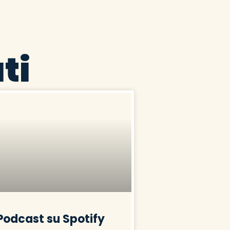
ti
Podcast su Spotify