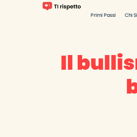
Primi Passi
Chi 
Il bull