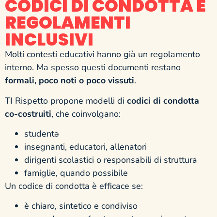
CODICI DI CONDOTTA E
REGOLAMENTI
INCLUSIVI
Molti contesti educativi hanno già un regolamento
interno. Ma spesso questi documenti restano
formali, poco noti o poco vissuti
.
TI Rispetto propone modelli di
codici di condotta
co-costruiti
, che coinvolgano:
studentə
insegnanti, educatori, allenatori
dirigenti scolastici o responsabili di struttura
famiglie, quando possibile
Un codice di condotta è efficace se:
è chiaro, sintetico e condiviso