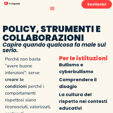
Sostienici
POLICY, STRUMENTI E
COLLABORAZIONI
Capire quando qualcosa fa male sul
serio.
Per le istituzioni
Perché non basta
Bullismo e
“avere buone
cyberbullismo
intenzioni”: serve
creare le
Comprendere il
condizioni
perché i
disagio
comportamenti
La cultura del
rispettosi siano
rispetto nei contesti
riconosciuti, valorizzati,
educativi