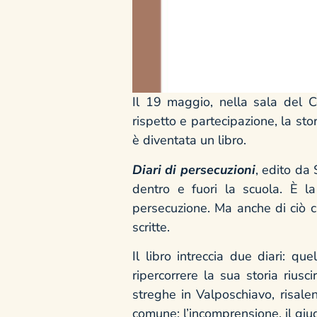
Il 19 maggio, nella sala del Ce
rispetto e partecipazione, la sto
è diventata un libro.
Diari di persecuzioni
, edito da 
dentro e fuori la scuola. È l
persecuzione. Ma anche di ciò c
scritte.
Il libro intreccia due diari: q
ripercorrere la sua storia rius
streghe in Valposchiavo, risal
comune: l’incomprensione, il giudi