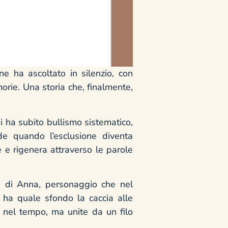
ne ha ascoltato in silenzio, con
morie. Una storia che, finalmente,
ni ha subito bullismo sistematico,
de quando l’esclusione diventa
 e rigenera attraverso le parole
llo di Anna, personaggio che nel
e ha quale sfondo la caccia alle
 nel tempo, ma unite da un filo