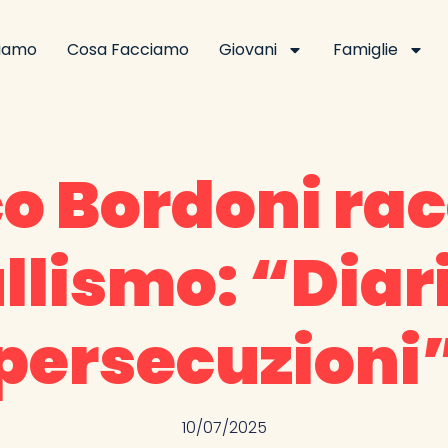
Siamo
Cosa Facciamo
Giovani
Famiglie
o Bordoni rac
llismo: “Diari
persecuzioni
10/07/2025