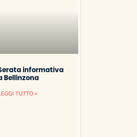
Serata informativa
a Bellinzona
LEGGI TUTTO »