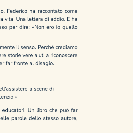
iano, Federico ha raccontato come
ua vita. Una lettera di addio. E ha
asso per dire: «Non ero io quello
amente il senso. Perché crediamo
re storie vere aiuti a riconoscere
er far fronte al disagio.
ll’assistere a scene di
lenzio.»
, educatori. Un libro che può far
nelle parole dello stesso autore,