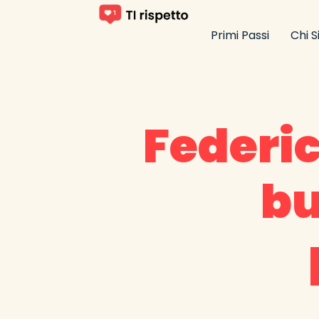
Primi Passi
Chi 
Federic
bu