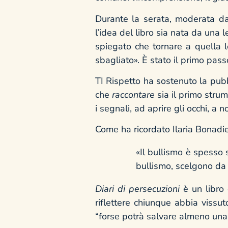
Durante la serata, moderata da S
l’idea del libro sia nata da una l
spiegato che tornare a quella le
sbagliato». È stato il primo passo
TI Rispetto ha sostenuto la pub
che
raccontare
sia il primo strum
i segnali, ad aprire gli occhi, a n
Come ha ricordato Ilaria Bonadie
«Il bullismo è spesso 
bullismo, scelgono da c
Diari di persecuzioni
è un libro 
riflettere chiunque abbia vissut
“forse potrà salvare almeno una 